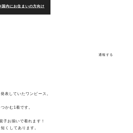
本国内にお住まいの方向け
通報する
で発表していたワンピース。
つかむ1着です。
と親子お揃いで着れます！
を短くしてあります。