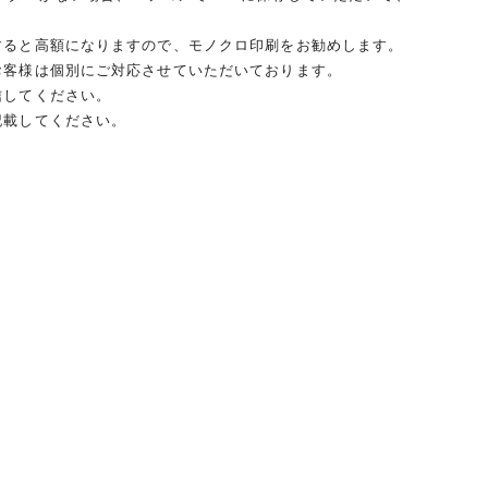
すると高額になりますので、モノクロ印刷をお勧めします。
お客様は個別にご対応させていただいております。
信してください。
記載してください。