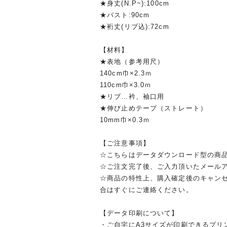
★身丈(N.P~):100cm
★バスト:90cm
★裄丈(リブ込):72cm
【材料】
★表地（参考用尺）
140cm巾×2.3ｍ
110cm巾×3.0ｍ
★リブ…衿、袖口用
★伸び止めテープ（ストレート）
10mm巾×0.3ｍ
【ご注意事項】
☆こちらはデータダウンロード型の商
☆ご注文完了後、ご入力頂いたメール
☆商品の特性上、購入確定後のキャン
合はすぐにご連絡ください。
【データ印刷について】
・ご自宅にA3サイズが印刷できるプリ