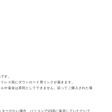
品です。
アドレス宛にダウンロード用リンクが届きます。
セルや返金は原則としてできません。誤ってご購入された場
ンターがない場合、パソコンでUSBに保存していただいて、