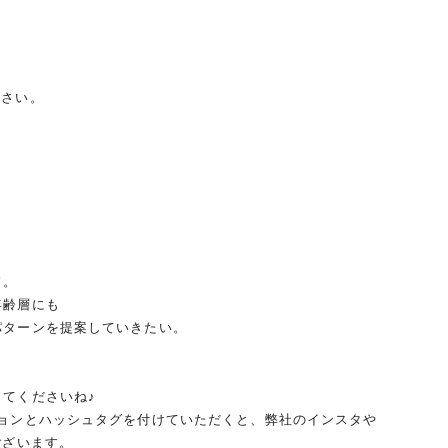
ださい。
！
ド。
年齢層にも
パターンを提案していきたい。
てくださいね♪
ションとハッシュタグを付けていただくと、弊社のインスタや
ございます。