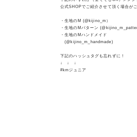
公式SHOPでご紹介させて頂く場合が
・生地のM (@kijino_m）
・生地のMパターン (@kijino_m_patte
・生地のMハンドメイド
(@kijino_m_handmade)
下記のハッシュタグも忘れずに！
↓ ↓ ↓
#kmジュニア