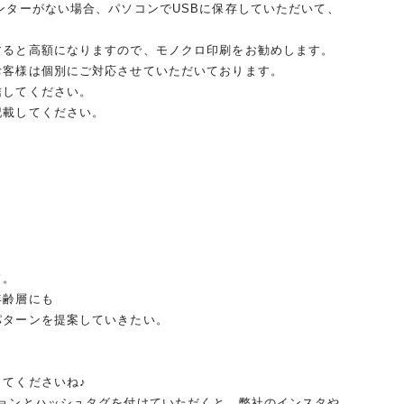
ンターがない場合、パソコンでUSBに保存していただいて、
すると高額になりますので、モノクロ印刷をお勧めします。
お客様は個別にご対応させていただいております。
信してください。
記載してください。
！
ド。
年齢層にも
パターンを提案していきたい。
てくださいね♪
ションとハッシュタグを付けていただくと、弊社のインスタや