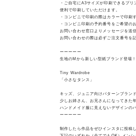
・ご自宅にA3サイズが印刷できるプリ
便利で印刷していただけます。
・コンビニで印刷の際はカラーで印刷
・コンビニ印刷の予約番号をご希望の
お問い合わせ窓口よりメッセージを送
お問い合わせの際は必ずご注文番号を
ーーーーー
生地のMから新しい型紙ブランド登場
Tiny Wardrobe
「小さなタンス」
キッズ、ジュニア向けパターンブラン
少しお姉さん、お兄さんになってきた
ハンドメイド服に見えないデザインの
ーーーーー
制作したら作品をぜひインスタに投稿し
下記のいずれか（全てでもOK）メン