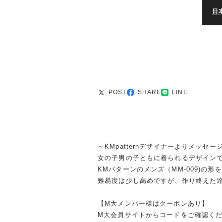
日
POST
SHARE
LINE
～KMpatternデザイナーよりメッセー
女の子男の子ともに着られるデザイン
KMパターンのメンズ（MM-009)の
難易度は少し高めですが、作り終えた
【M大メンバー様はクーポンあり】
M大会員サイトからコードをご確認く