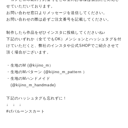
せていただいております。
お問い合わせ窓口よりメッセージを送信してください。
お問い合わせの際は必ずご注文番号を記載してください。
制作したら作品をぜひインスタに投稿してくださいね♪
下記のいずれか（全てでもOK）メンションとハッシュタグを付
けていただくと、弊社のインスタや公式SHOPでご紹介させて
頂く場合がございます。
・生地のM (@kijino_m）
・生地のMパターン (@kijino_m_pattern ）
・生地のMハンドメイド
(@kijino_m_handmade)
下記のハッシュタグも忘れずに！
↓ ↓ ↓
#cfバルーンスカート