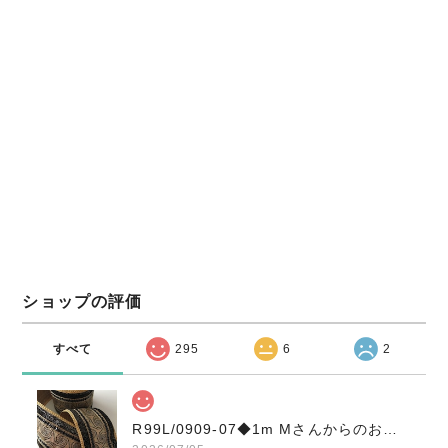
ショップの評価
すべて
295
6
2
R99L/0909-07◆1m Mさんからのお土産品/インド刺繍リボン