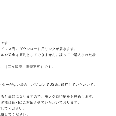
品です。
アドレス宛にダウンロード用リンクが届きます。
セルや返金は原則としてできません。誤ってご購入された場
能、（二次販売、販売不可）です。
ンターがない場合、パソコンでUSBに保存していただいて、
すると高額になりますので、モノクロ印刷をお勧めします。
お客様は個別にご対応させていただいております。
信してください。
記載してください。