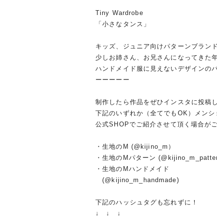
Tiny Wardrobe
「小さなタンス」
キッズ、ジュニア向けパターンブラン
少しお姉さん、お兄さんになってきた
ハンドメイド服に見えないデザインの
ーーーーー
制作したら作品をぜひインスタに投稿し
下記のいずれか（全てでもOK）メン
公式SHOPでご紹介させて頂く場合が
・生地のM (@kijino_m）
・生地のMパターン (@kijino_m_patte
・生地のMハンドメイド
(@kijino_m_handmade)
下記のハッシュタグも忘れずに！
↓ ↓ ↓