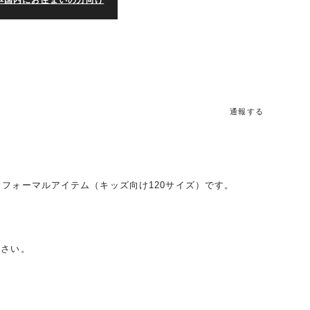
本国内にお住まいの方向け
通報する
フォーマルアイテム（キッズ向け120サイズ）です。
）
ださい。
！