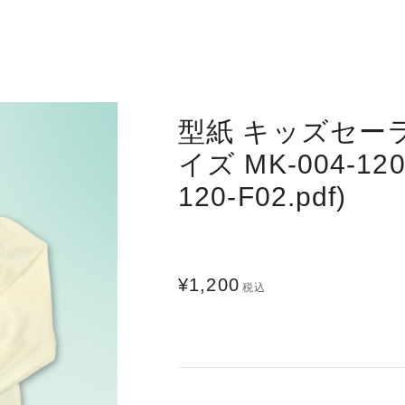
型紙 キッズセー
イズ MK-004-120D
120-F02.pdf)
¥1,200
税込