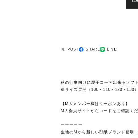
日
POST
SHARE
LINE
秋の行事向けに親子コーデ出来るソフト
※サイズ展開（100・110・120・130
【M大メンバー様はクーポンあり】
M大会員サイトからコードをご確認く
ーーーーー
生地のMから新しい型紙ブランド登場