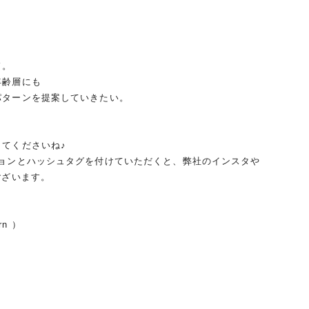
ド。
年齢層にも
パターンを提案していきたい。
てくださいね♪
ションとハッシュタグを付けていただくと、弊社のインスタや
ございます。
rn ）